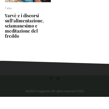
Talks
Yarvè e i discorsi
sull’alimentazione,
sciamanesimo e
meditazione del
freddo
SILENCE magazine All rights reserved 2020